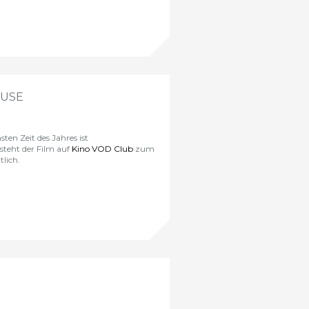
AUSE
ten Zeit des Jahres ist
steht der Film auf
Kino VOD Club
zum
lich.