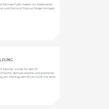
 Michael Fuith haben im Waldviertel
lka und Dominic Marcus Singer bringen
ILDUNG
nt Mercier wurde für den
57.
omische, demokratische und politische
ung am Montag den 16.06.2025! Die Serie