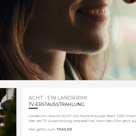
ACHT - EIN LANDKRIMI
TV-ERSTAUSSTRAHLUNG
Landkrimi-Alarm!
ACHT
von Marie Kreutzer feiert ORF-Pre
Wer die TV-Ausstrahlung verpasst hat, kann den Film jetzt a
Hier gehts zum
TRAILER