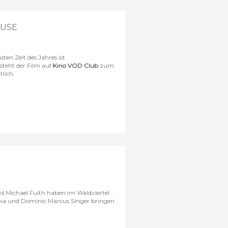
AUSE
ten Zeit des Jahres ist
steht der Film auf
Kino VOD Club
zum
lich.
 Michael Fuith haben im Waldviertel
lka und Dominic Marcus Singer bringen