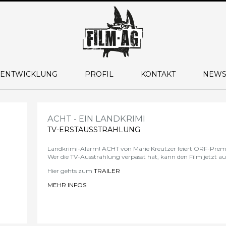
 ENTWICKLUNG
PROFIL
KONTAKT
NEWS
ACHT - EIN LANDKRIMI
TV-ERSTAUSSTRAHLUNG
Landkrimi-Alarm!
ACHT
von Marie Kreutzer feiert ORF-Pre
Wer die TV-Ausstrahlung verpasst hat, kann den Film jetzt a
Hier gehts zum
TRAILER
MEHR INFOS
>