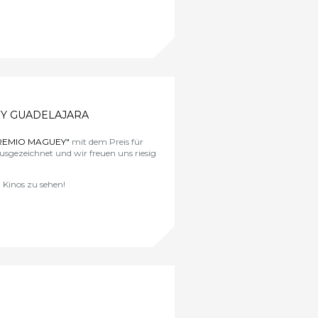
EY GUADELAJARA
REMIO MAGUEY"
mit dem Preis für
sgezeichnet und wir freuen uns riesig
n Kinos zu sehen!