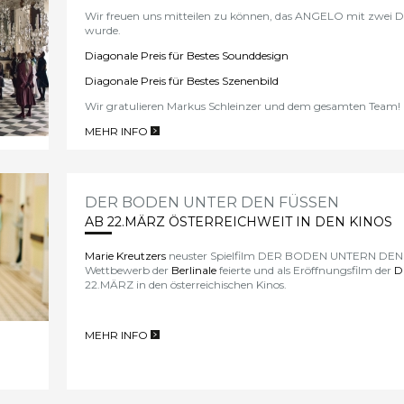
Wir freuen uns mitteilen zu können, das ANGELO mit zwei
wurde.
Diagonale Preis für Bestes Sounddesign
Diagonale Preis für Bestes Szenenbild
Wir gratulieren Markus Schleinzer und dem gesamten Team!
MEHR INFO
>
DER BODEN UNTER DEN FÜSSEN
AB 22.MÄRZ ÖSTERREICHWEIT IN DEN KINOS
Marie Kreutzers
neuster Spielfilm DER BODEN UNTERN DEN F
Wettbewerb der
Berlinale
feierte und als Eröffnungsfilm der
D
22.MÄRZ in den österreichischen Kinos.
MEHR INFO
>