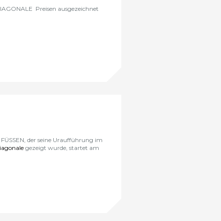
 DIAGONALE Preisen ausgezeichnet
ÜSSEN, der seine Uraufführung im
iagonale
gezeigt wurde, startet am