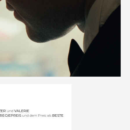
ZER
und
VALERIE
REGIEPREIS
und dem Preis als
BESTE