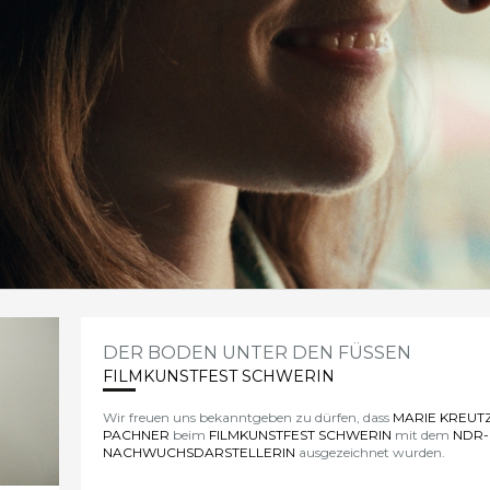
DER BODEN UNTER DEN FÜSSEN
FILMKUNSTFEST SCHWERIN
Wir freuen uns bekanntgeben zu dürfen, dass
MARIE KREUT
PACHNER
beim
FILMKUNSTFEST SCHWERIN
mit dem
NDR-
NACHWUCHSDARSTELLERIN
ausgezeichnet wurden.