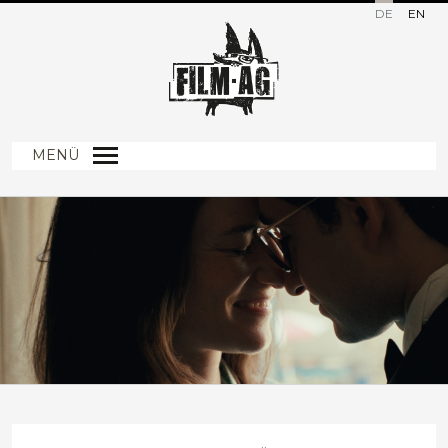
DE
EN
MENÜ