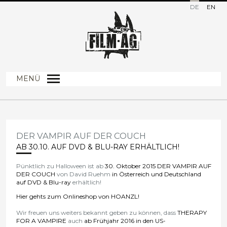
DE
EN
MENÜ
DER VAMPIR AUF DER COUCH
AB 30.10. AUF DVD & BLU-RAY ERHÄLTLICH!
Pünktlich zu Halloween ist ab
30.
Oktober
2015
DER VAMPIR AUF
DER COUCH
von David Ruehm
in Österreich und Deutschland
auf DVD & Blu-ray
erhältlich!
Hier gehts zum Onlineshop von HOANZL!
Wir freuen uns weiters bekannt geben zu können, dass
THERAPY
FOR A VAMPIRE
auch
ab Frühjahr 2016 in den US-