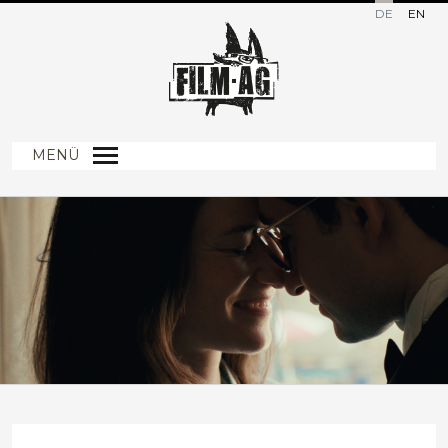
DE
EN
MENÜ