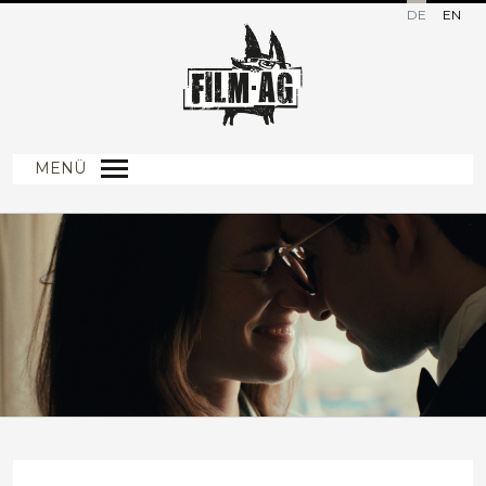
DE
EN
MENÜ