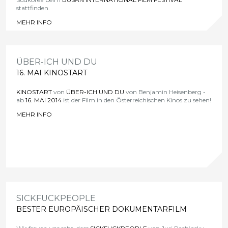
stattfinden.
MEHR INFO
>
ÜBER-ICH UND DU
16. MAI KINOSTART
KINOSTART
von
ÜBER-ICH UND DU
von Benjamin Heisenberg -
ab
16. MAI
2014
ist der Film in den Österreichischen Kinos zu sehen!
MEHR INFO
>
SICKFUCKPEOPLE
BESTER EUROPÄISCHER DOKUMENTARFILM