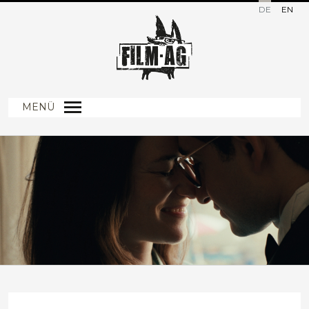
DE
EN
MENÜ