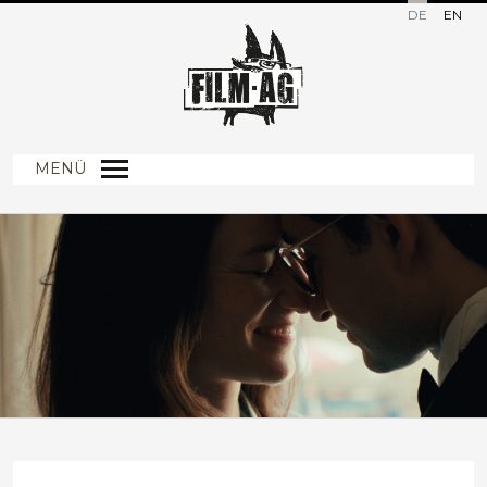
DE
EN
MENÜ