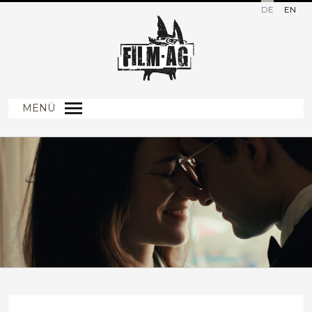
DE
EN
MENÜ