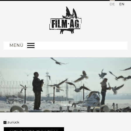
DE
EN
MENÜ
zurück