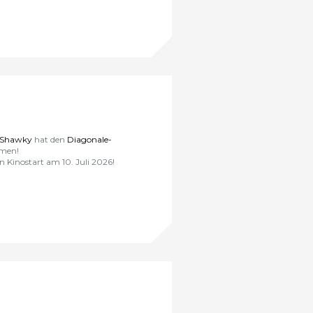
 Shawky
hat den
Diagonale-
mmen!
 Kinostart am 10. Juli 2026!