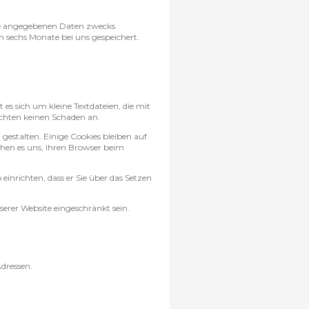
re angegebenen Daten zwecks
n sechs Monate bei uns gespeichert.
es sich um kleine Textdateien, die mit
richten keinen Schaden an.
gestalten. Einige Cookies bleiben auf
ichen es uns, Ihren Browser beim
einrichten, dass er Sie über das Setzen
.
serer Website eingeschränkt sein.
dressen.