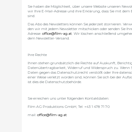
Sie haben die Möglichkeit, über unsere Website unseren Newsl
wir Ihre E-Mail-Adresse und ihre Erklärung, dass Sie mit dem
sind.
Das Abo des Newsletters können Sie jederzeit stornieren. Ver
den wir mit jedem Newsletter mitschicken oder senden Sie Ihr
Adresse:
office@film-ag.at
.
Wir löschen anschließend umgeh
dem Newsletter-Versand.
Ihre Rechte
Ihnen stehen grundsätzlich die Rechte auf Auskunft, Berich
Datenübertragbarkeit, Widerruf und Widerspruch zu. Wenn Sie
Daten gegen das Datenschutzrecht verstößt oder Ihre datens
einer Weise verletzt worden sind, können Sie sich bei der Auf
ist dies die Datenschutzbehörde.
Sie erreichen uns unter folgenden Kontaktdaten
:
Film AG Produktions GmbH, Tel: +43 1 478 71 70
mail:
office@film-ag.at