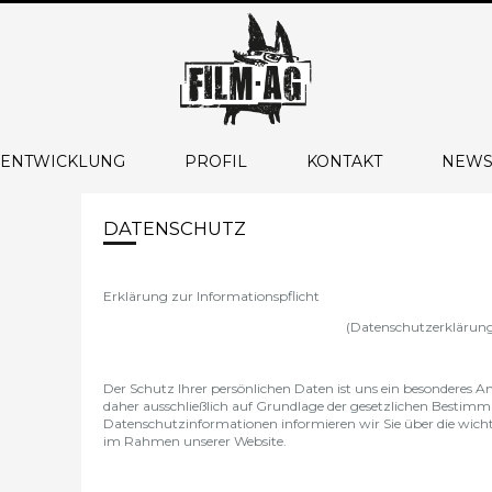
 ENTWICKLUNG
PROFIL
KONTAKT
NEWS
DATENSCHUTZ
Erklärung zur Informationspflicht
(Datenschutzerklärun
Der Schutz Ihrer persönlichen Daten ist uns ein besonderes An
daher ausschließlich auf Grundlage der gesetzlichen Besti
Datenschutzinformationen informieren wir Sie über die wich
im Rahmen unserer Website.