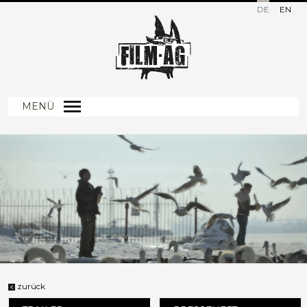
DE
EN
MENÜ
zurück