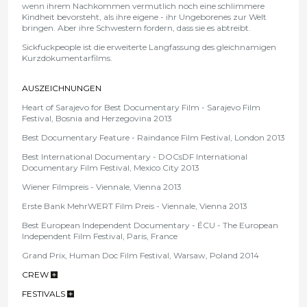
wenn ihrem Nachkommen vermutlich noch eine schlimmere
Kindheit bevorsteht, als ihre eigene - ihr Ungeborenes zur Welt
bringen. Aber ihre Schwestern fordern, dass sie es abtreibt.
Sickfuckpeople ist die erweiterte Langfassung des gleichnamigen
Kurzdokumentarfilms.
AUSZEICHNUNGEN
Heart of Sarajevo for Best Documentary Film - Sarajevo Film
Festival, Bosnia and Herzegovina 2013
Best Documentary Feature - Raindance Film Festival, London 2013
Best International Documentary - DOCsDF International
Documentary Film Festival, Mexico City 2013
Wiener Filmpreis - Viennale, Vienna 2013
Erste Bank MehrWERT Film Preis - Viennale, Vienna 2013
Best European Independent Documentary - ÉCU - The European
Independent Film Festival, Paris, France
Grand Prix, Human Doc Film Festival, Warsaw, Poland 2014
CREW
FESTIVALS